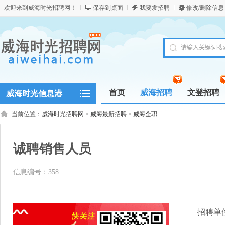
欢迎来到威海时光招聘网！
保存到桌面
我要发招聘
修改/删除信息
首页
威海招聘
文登招聘
威海时光信息港
当前位置：
威海时光招聘网
>
威海最新招聘
>
威海全职
诚聘销售人员
信息编号：358
招聘单