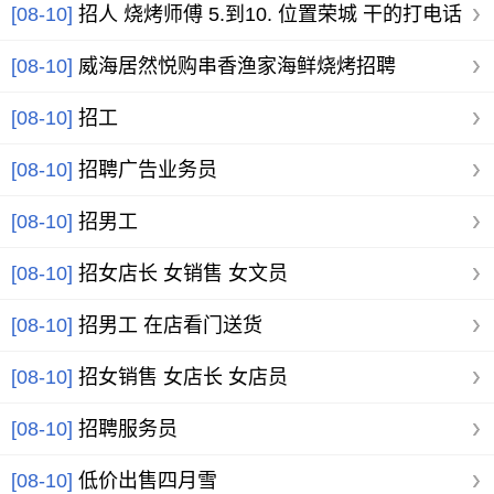
[08-10]
招人 烧烤师傅 5.到10. 位置荣城 干的打电话
[08-10]
威海居然悦购串香渔家海鲜烧烤招聘
[08-10]
招工
[08-10]
招聘广告业务员
[08-10]
招男工
[08-10]
招女店长 女销售 女文员
[08-10]
招男工 在店看门送货
[08-10]
招女销售 女店长 女店员
[08-10]
招聘服务员
[08-10]
低价出售四月雪