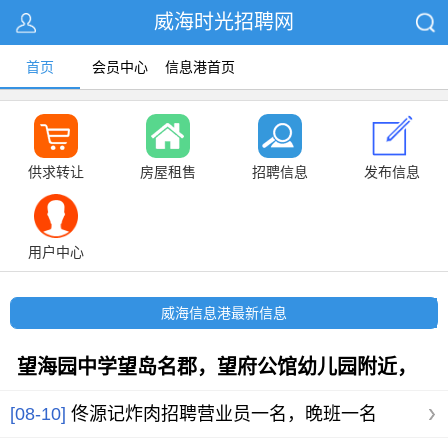
威海时光招聘网
首页
会员中心
信息港首页
供求转让
房屋租售
招聘信息
发布信息
用户中心
威海信息港最新信息
望海园中学望岛名郡，望府公馆幼儿园附近，
三室两厅多层住人低楼
[08-10]
佟源记炸肉招聘营业员一名，晚班一名