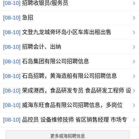
[08-10]
招聘收银员/服务员
[08-10]
急招
[08-10]
文登九龙城旁环岛小区车库出租出售
[08-10]
招聘会计、出纳
[08-10]
石岛集团有限公司招聘信息
[08-10]
石岛招聘，黄海造船有限公司招聘信息
[08-10]
荣成港西，食品研发专员 食品研发工程师 设
备维护 IT专员
[08-10]
威海东旺食品有限公司招聘信息，多岗位
[08-10]
品控员 设备维修技师 省区销售经理 市场专
员
更多威海招聘信息